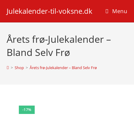
Skip
Julekalender-til-voksne.dk
to
Menu
content
Årets frø-Julekalender –
Bland Selv Frø
>
Shop
>
Årets frø-Julekalender – Bland Selv Frø
-17%