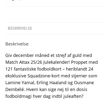
BESKRIVELSE
Beskrivelse
Giv december måned et strejf af guld med
Match Attax 25/26 Julekalender! Proppet med
121 fantastiske fodboldkort – heriblandt 24
eksklusive Squadzone-kort med stjerner som
Lamine Yamal, Erling Haaland og Ousmane
Dembélé. Hvem kan sige nej til en dosis
fodboldmagi hver dag indtil juleaften?