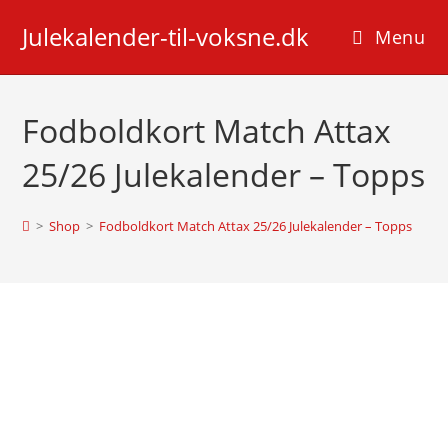
Skip
Julekalender-til-voksne.dk
to
Menu
content
Fodboldkort Match Attax
25/26 Julekalender – Topps
>
Shop
>
Fodboldkort Match Attax 25/26 Julekalender – Topps