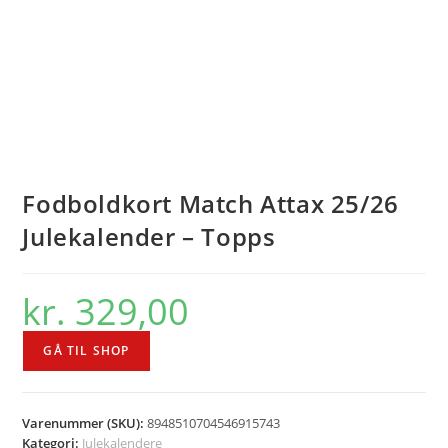
Fodboldkort Match Attax 25/26
Julekalender – Topps
kr.
329,00
GÅ TIL SHOP
Varenummer (SKU):
8948510704546915743
Kategori:
Julekalendere