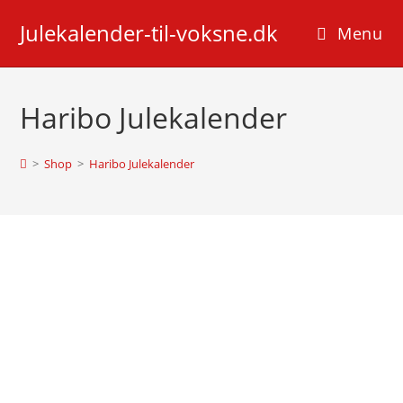
Skip
Julekalender-til-voksne.dk
to
Menu
content
Haribo Julekalender
>
Shop
>
Haribo Julekalender