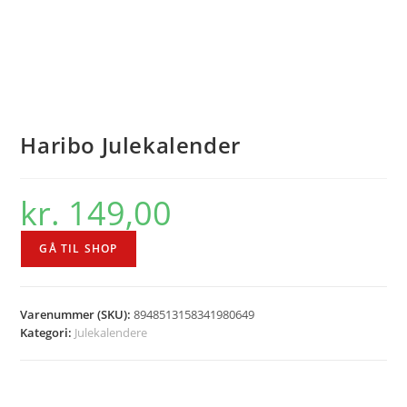
Haribo Julekalender
kr.
149,00
GÅ TIL SHOP
Varenummer (SKU):
8948513158341980649
Kategori:
Julekalendere