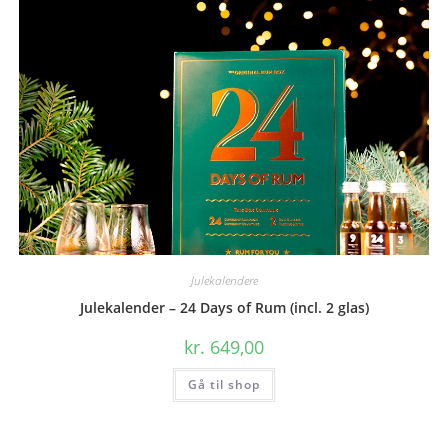
Julekalendere
Julekalender – 24 Days of Rum (incl. 2 glas)
kr.
649,00
Gå til shop