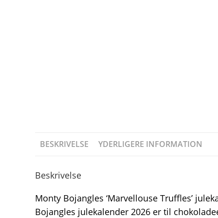
BESKRIVELSE
YDERLIGERE INFORMATION
Beskrivelse
Monty Bojangles ‘Marvellouse Truffles’ jule
Bojangles julekalender 2026 er til chokoladee