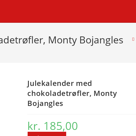
detrøfler, Monty Bojangles
Julekalender med
chokoladetrøfler, Monty
Bojangles
kr.
185,00