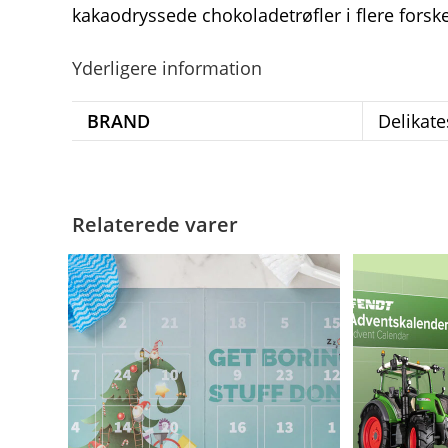
kakaodryssede chokoladetrøfler i flere forsk
Yderligere information
BRAND
Delikat
Relaterede varer