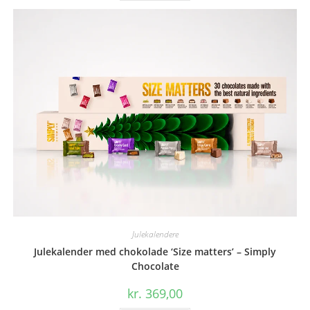
Julekalendere
Julekalender med chokolade ‘Size matters’ – Simply
Chocolate
kr.
369,00