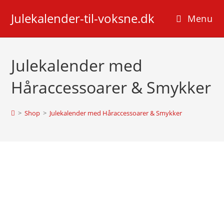
Skip
Julekalender-til-voksne.dk
to
Menu
content
Julekalender med
Håraccessoarer & Smykker
>
Shop
>
Julekalender med Håraccessoarer & Smykker