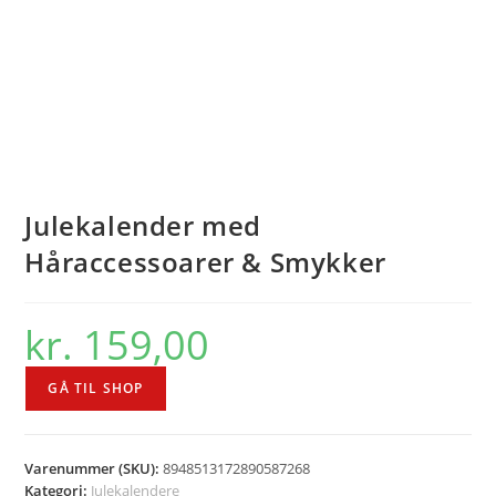
Julekalender med
Håraccessoarer & Smykker
kr.
159,00
GÅ TIL SHOP
Varenummer (SKU):
8948513172890587268
Kategori:
Julekalendere