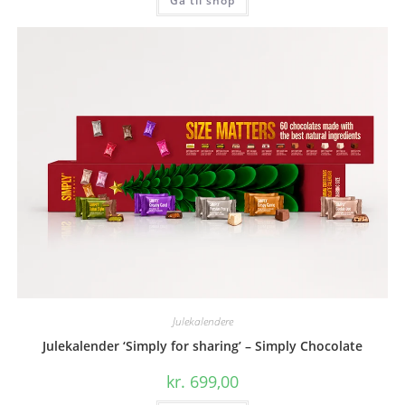
Gå til shop
Julekalendere
Julekalender ‘Simply for sharing’ – Simply Chocolate
kr.
699,00