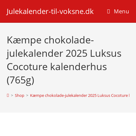
Skip
Julekalender-til-voksne.dk
to
Menu
content
Kæmpe chokolade-
julekalender 2025 Luksus
Cocoture kalenderhus
(765g)
>
Shop
>
Kæmpe chokolade-julekalender 2025 Luksus Cocoture kale