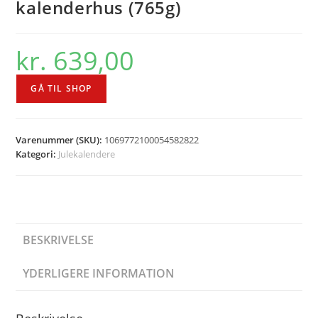
kalenderhus (765g)
kr.
639,00
GÅ TIL SHOP
Varenummer (SKU):
1069772100054582822
Kategori:
Julekalendere
BESKRIVELSE
YDERLIGERE INFORMATION