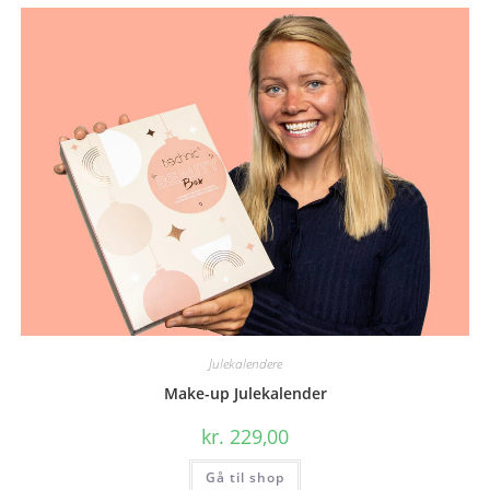
Julekalendere
Make-up Julekalender
kr.
229,00
Gå til shop