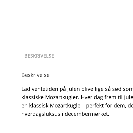
BESKRIVELSE
Beskrivelse
Lad ventetiden på julen blive lige så sød s
klassiske Mozartkugler. Hver dag frem til jule
en klassisk Mozartkugle – perfekt for dem, d
hverdagsluksus i decembermørket.