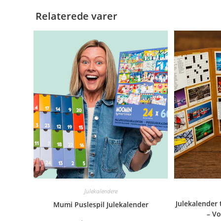
Relaterede varer
Julekalendere
Julekalender 
Mumi Puslespil Julekalender
– Vo