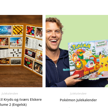
Julekalendere
Julekalendere
til Kryds-og-tværs Elskere
Pokémon Julekalender
lume 2 (Engelsk)