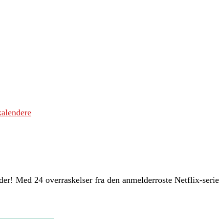
kalendere
r! Med 24 overraskelser fra den anmelderroste Netflix-serie bl