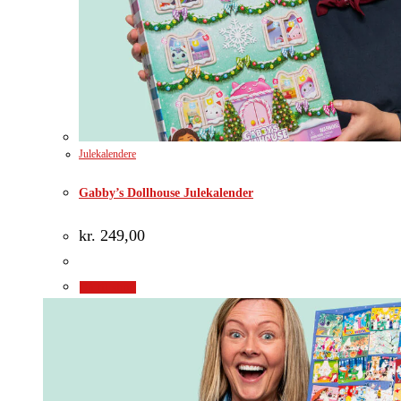
Julekalendere
Gabby’s Dollhouse Julekalender
kr.
249,00
Gå til shop