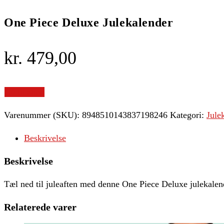
One Piece Deluxe Julekalender
kr.
479,00
Gå til shop
Varenummer (SKU):
8948510143837198246
Kategori:
Jule
Beskrivelse
Beskrivelse
Tæl ned til juleaften med denne One Piece Deluxe julekalende
Relaterede varer